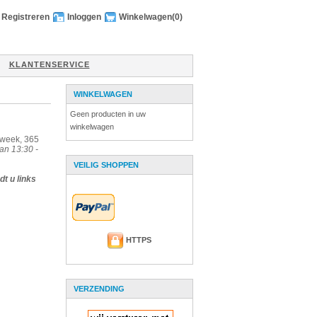
Registreren
Inloggen
Winkelwagen
(0)
KLANTENSERVICE
WINKELWAGEN
Geen producten in uw
winkelwagen
 week, 365
an 13:30 -
VEILIG SHOPPEN
t u links
HTTPS
VERZENDING