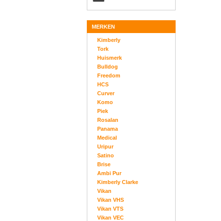
MERKEN
Kimberly
Tork
Huismerk
Bulldog
Freedom
HCS
Curver
Komo
Piek
Rosalan
Panama
Medical
Uripur
Satino
Brise
Ambi Pur
Kimberly Clarke
Vikan
Vikan VHS
Vikan VTS
Vikan VEC