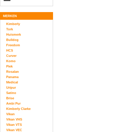
MERKEN
Kimberly
Tork
Huismerk
Bulldog
Freedom
HCS
Curver
Komo
Piek
Rosalan
Panama
Medical
Uripur
Satino
Brise
Ambi Pur
Kimberly Clarke
Vikan
Vikan VHS
Vikan VTS
Vikan VEC