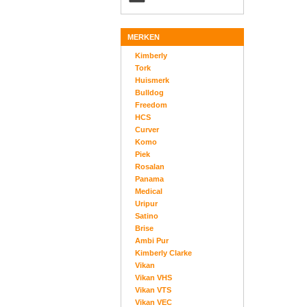
MERKEN
Kimberly
Tork
Huismerk
Bulldog
Freedom
HCS
Curver
Komo
Piek
Rosalan
Panama
Medical
Uripur
Satino
Brise
Ambi Pur
Kimberly Clarke
Vikan
Vikan VHS
Vikan VTS
Vikan VEC