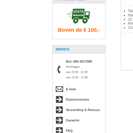
Toi
ha
12 
Amb
12
Boven de € 100,-
SERVICE
Bel: 085-4017989
Werkdagen
van 10:00 - 12:45
van 13:30 - 17:00
E-mail
Klantenservice
Verzending & Retours
Garantie
FAQ