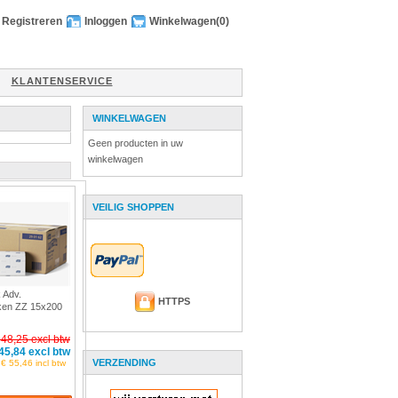
Registreren
Inloggen
Winkelwagen
(0)
KLANTENSERVICE
WINKELWAGEN
Geen producten in uw
winkelwagen
VEILIG SHOPPEN
 Adv.
HTTPS
ken ZZ 15x200
 48,25 excl btw
45,84 excl btw
VERZENDING
€ 55,46 incl btw