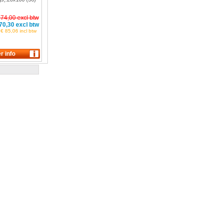
 74,00 excl btw
70,30 excl btw
€ 85,06 incl btw