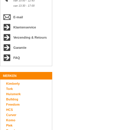
van 10:00 - 12:45
van 13:30 - 17:00
E-mail
Klantenservice
Verzending & Retours
Garantie
FAQ
MERKEN
Kimberly
Tork
Huismerk
Bulldog
Freedom
HCS
Curver
Komo
Piek