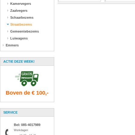
Kamervegers
Zaalvegers
Schaarbezems
Straatbezems
Gemeentebezems
Luiwagens
Emmers
ACTIE DEZE WEEK!
Boven de € 100,-
SERVICE
Bel: 085-4017989
Werkdagen