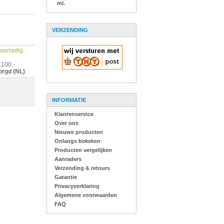
ml.
VERZENDING
 voorradig
€100,-
orgd (NL)
INFORMATIE
Klantenservice
Over ons
Nieuwe producten
Onlangs bekeken
Producten vergelijken
Aanraders
Verzending & retours
Garantie
Privacyverklaring
Algemene voorwaarden
FAQ