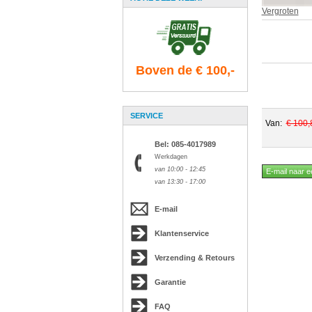
Vergroten
Boven de € 100,-
SERVICE
Van:
€ 100,
Bel: 085-4017989
Werkdagen
van 10:00 - 12:45
van 13:30 - 17:00
E-mail
Klantenservice
Verzending & Retours
Garantie
FAQ