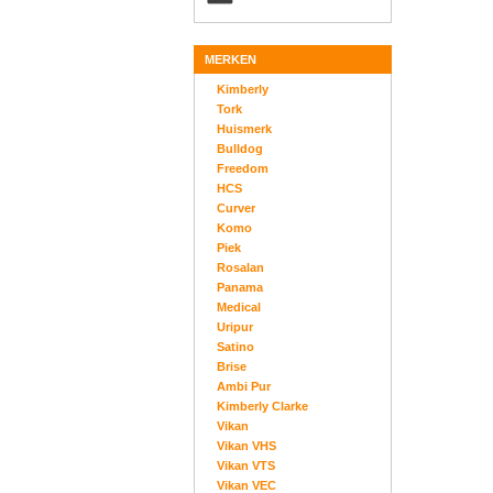
MERKEN
Kimberly
Tork
Huismerk
Bulldog
Freedom
HCS
Curver
Komo
Piek
Rosalan
Panama
Medical
Uripur
Satino
Brise
Ambi Pur
Kimberly Clarke
Vikan
Vikan VHS
Vikan VTS
Vikan VEC