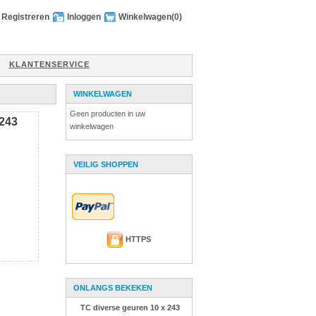
Registreren
Inloggen
Winkelwagen
(0)
KLANTENSERVICE
WINKELWAGEN
Geen producten in uw
 243
winkelwagen
VEILIG SHOPPEN
HTTPS
ONLANGS BEKEKEN
TC diverse geuren 10 x 243