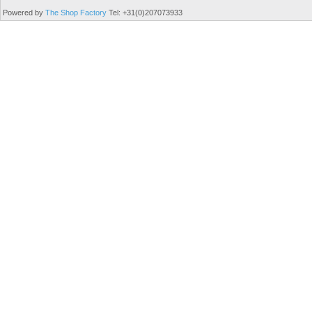
Powered by
The Shop Factory
Tel: +31(0)207073933