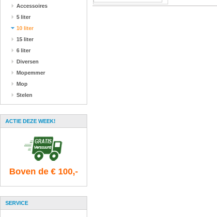
Accessoires
5 liter
10 liter
15 liter
6 liter
Diversen
Mopemmer
Mop
Stelen
ACTIE DEZE WEEK!
Boven de € 100,-
SERVICE