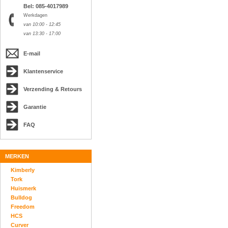
Bel: 085-4017989
Werkdagen
van 10:00 - 12:45
van 13:30 - 17:00
E-mail
Klantenservice
Verzending & Retours
Garantie
FAQ
MERKEN
Kimberly
Tork
Huismerk
Bulldog
Freedom
HCS
Curver