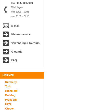
Bel: 085-4017989
Werkdagen
van 10:00 - 12:45
van 13:30 - 17:00
E-mail
Klantenservice
Verzending & Retours
Garantie
FAQ
MERKEN
Kimberly
Tork
Huismerk
Bulldog
Freedom
HCS
Curver