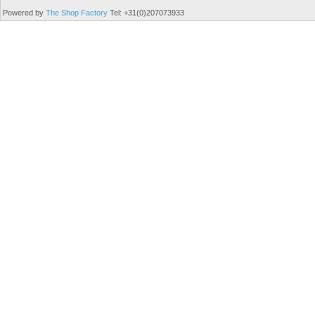
Powered by
The Shop Factory
Tel: +31(0)207073933