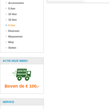
Accessoires
5 liter
10 liter
15 liter
6 liter
Diversen
Mopemmer
Mop
Stelen
ACTIE DEZE WEEK!
Boven de € 100,-
SERVICE