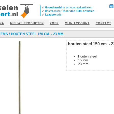
Groothandel
in schoonmaakartikelen
Bestel online::
meer dan 1000 artikelen
Laagste
prijs
NA
NIEUWE PRODUCTEN
ZOEK
MIJN ACCOUNT
CONTACT
ZEMS
/
HOUTEN STEEL 150 CM. - 23 MM.
houten steel 150 cm. - 
Houten steel
150cm
23 mm