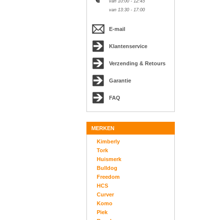
van 10:00 - 12:45
van 13:30 - 17:00
E-mail
Klantenservice
Verzending & Retours
Garantie
FAQ
MERKEN
Kimberly
Tork
Huismerk
Bulldog
Freedom
HCS
Curver
Komo
Piek