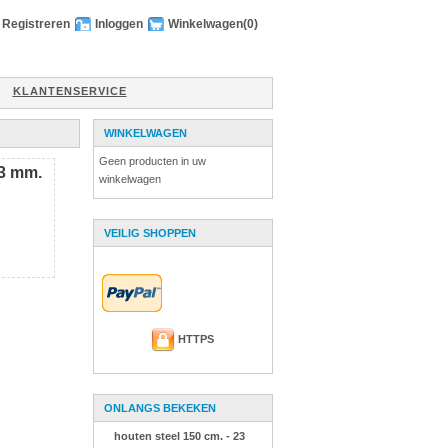
Registreren
Inloggen
Winkelwagen
(0)
KLANTENSERVICE
WINKELWAGEN
Geen producten in uw
23 mm.
winkelwagen
VEILIG SHOPPEN
HTTPS
ONLANGS BEKEKEN
houten steel 150 cm. - 23