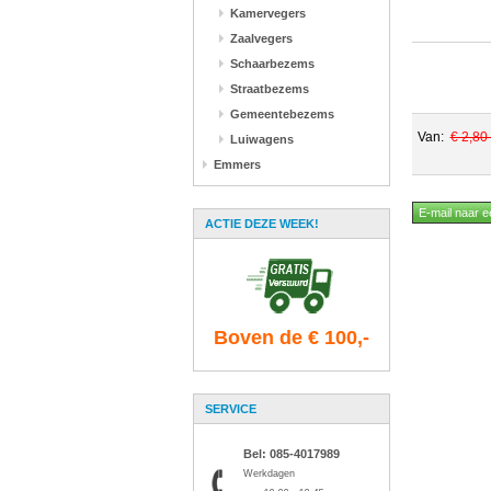
Kamervegers
Zaalvegers
Schaarbezems
Straatbezems
Gemeentebezems
Van:
€ 2,80
Luiwagens
Emmers
ACTIE DEZE WEEK!
Boven de € 100,-
SERVICE
Bel: 085-4017989
Werkdagen