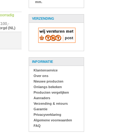
mm.
 voorradig
VERZENDING
€100,-
orgd (NL)
INFORMATIE
Klantenservice
Over ons
Nieuwe producten
Onlangs bekeken
Producten vergelijken
Aanraders
Verzending & retours
Garantie
Privacyverklaring
Algemene voorwaarden
FAQ