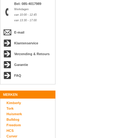
Bel: 085-4017989
Werkdagen
van 10:00 - 12:45
van 13:30 - 17:00
E-mail
Klantenservice
Verzending & Retours
Garantie
FAQ
MERKEN
Kimberly
Tork
Huismerk
Bulldog
Freedom
HCS
Curver