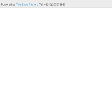
Powered by
The Shop Factory
Tel: +31(0)207073933