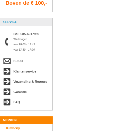
Boven de € 100,-
SERVICE
Bel: 085-4017989
Werkdagen
van 10:00 - 12:45
van 13:30 - 17:00
E-mail
Klantenservice
Verzending & Retours
Garantie
FAQ
MERKEN
Kimberly