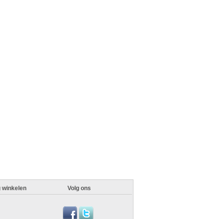
g winkelen
Volg ons