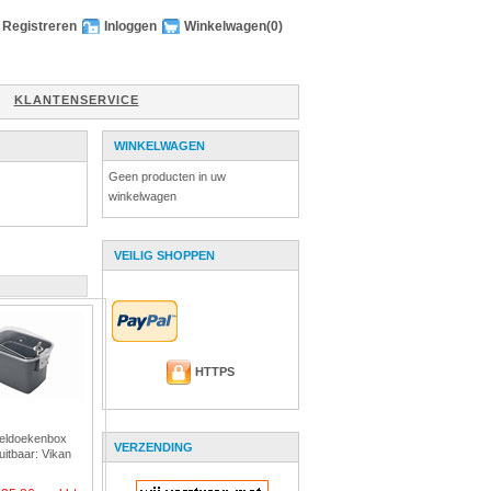
Registreren
Inloggen
Winkelwagen
(0)
KLANTENSERVICE
WINKELWAGEN
Geen producten in uw
winkelwagen
VEILIG SHOPPEN
HTTPS
eldoekenbox
VERZENDING
luitbaar: Vikan