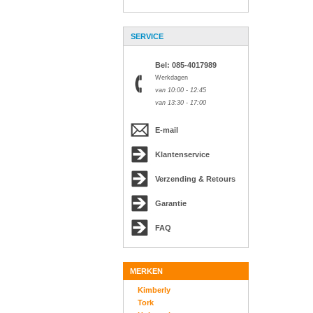
SERVICE
Bel: 085-4017989
Werkdagen
van 10:00 - 12:45
van 13:30 - 17:00
E-mail
Klantenservice
Verzending & Retours
Garantie
FAQ
MERKEN
Kimberly
Tork