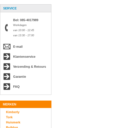
SERVICE
Bel: 085-4017989
Werkdagen
van 10:00 - 12:45
van 13:30 - 17:00
E-mail
Klantenservice
Verzending & Retours
Garantie
FAQ
MERKEN
Kimberly
Tork
Huismerk
Bulldog