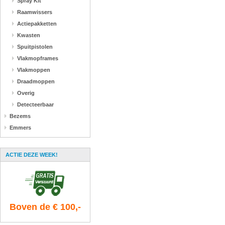
Spray Kit
Raamwissers
Actiepakketten
Kwasten
Spuitpistolen
Vlakmopframes
Vlakmoppen
Draadmoppen
Overig
Detecteerbaar
Bezems
Emmers
ACTIE DEZE WEEK!
Boven de € 100,-