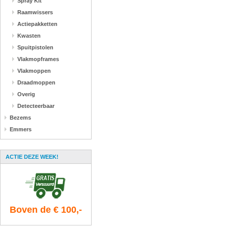
Spray Kit
Raamwissers
Actiepakketten
Kwasten
Spuitpistolen
Vlakmopframes
Vlakmoppen
Draadmoppen
Overig
Detecteerbaar
Bezems
Emmers
ACTIE DEZE WEEK!
Boven de € 100,-