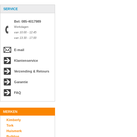
SERVICE
Bel: 085-4017989
Werkdagen
van 10:00 - 12:45
van 13:30 - 17:00
E-mail
Klantenservice
Verzending & Retours
Garantie
FAQ
MERKEN
Kimberly
Tork
Huismerk
Bulldog