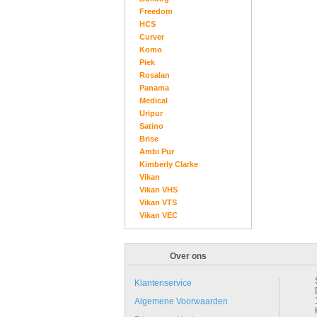
Freedom
HCS
Curver
Komo
Piek
Rosalan
Panama
Medical
Uripur
Satino
Brise
Ambi Pur
Kimberly Clarke
Vikan
Vikan VHS
Vikan VTS
Vikan VEC
Over ons
Klantenservice
Algemene Voorwaarden