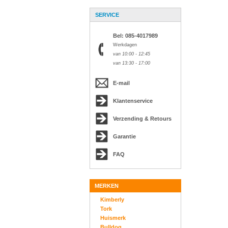
SERVICE
Bel: 085-4017989
Werkdagen
van 10:00 - 12:45
van 13:30 - 17:00
E-mail
Klantenservice
Verzending & Retours
Garantie
FAQ
MERKEN
Kimberly
Tork
Huismerk
Bulldog