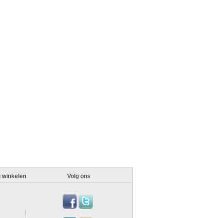
g winkelen
Volg ons