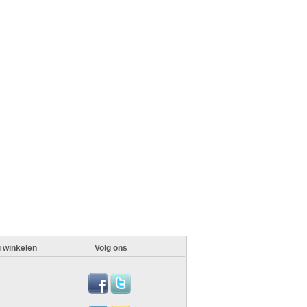
g winkelen
Volg ons