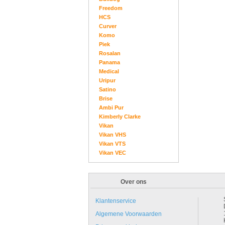
Freedom
HCS
Curver
Komo
Piek
Rosalan
Panama
Medical
Uripur
Satino
Brise
Ambi Pur
Kimberly Clarke
Vikan
Vikan VHS
Vikan VTS
Vikan VEC
Over ons
Klantenservice
Algemene Voorwaarden