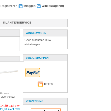
Registreren
Inloggen
Winkelwagen
(0)
KLANTENSERVICE
WINKELWAGEN
Geen producten in uw
winkelwagen
VEILIG SHOPPEN
HTTPS
tte voor
 vloertrekker
ikan 7775
VERZENDING
 14,39 excl btw
 11,88 excl btw