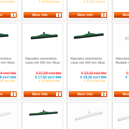
,04 incl btw
€ 10,84 incl btw
€ 12,52 incl btw
rtrekker,
Klassieke vloertrekker,
Klassieke vloertrekker,
Klassieke
0 mm Vikan
vaste nek 500 mm Vikan
vaste nek 600 mm Vikan
flexibele
7753
7754
Vikan 77
84 excl btw
€ 21,58 excl btw
€ 23,33 excl btw
€
8 excl btw
€ 17,82 excl btw
€ 19,26 excl btw
€ 
,82 incl btw
€ 21,56 incl btw
€ 23,30 incl btw