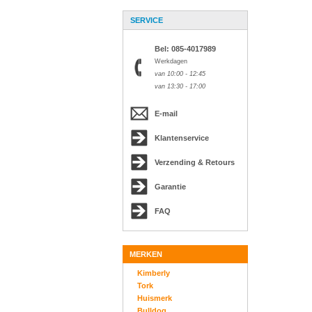
SERVICE
Bel: 085-4017989
Werkdagen
van 10:00 - 12:45
van 13:30 - 17:00
E-mail
Klantenservice
Verzending & Retours
Garantie
FAQ
MERKEN
Kimberly
Tork
Huismerk
Bulldog