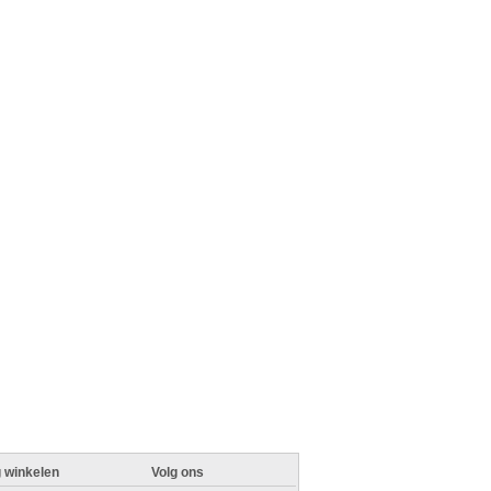
g winkelen
Volg ons