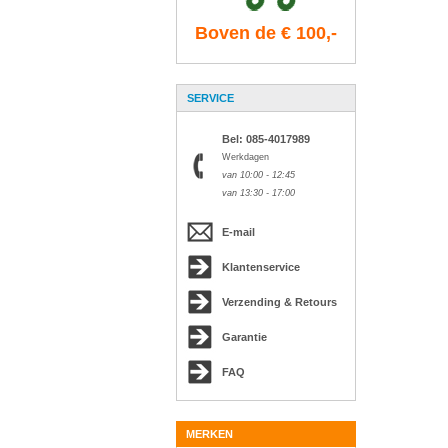
Boven de € 100,-
SERVICE
Bel: 085-4017989
Werkdagen
van 10:00 - 12:45
van 13:30 - 17:00
E-mail
Klantenservice
Verzending & Retours
Garantie
FAQ
MERKEN