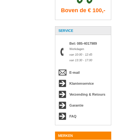
Boven de € 100,-
SERVICE
Bel: 085-4017989
Werkdagen
van 10:00 - 12:45
van 13:30 - 17:00
E-mail
Klantenservice
Verzending & Retours
Garantie
FAQ
MERKEN