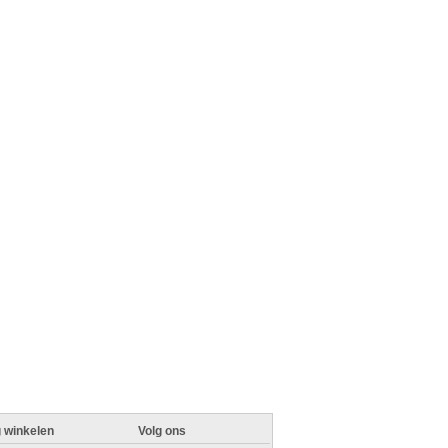
g winkelen
Volg ons