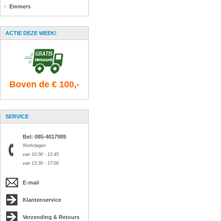
Emmers
ACTIE DEZE WEEK!
Boven de € 100,-
SERVICE
Bel: 085-4017989
Werkdagen
van 10:00 - 12:45
van 13:30 - 17:00
E-mail
Klantenservice
Verzending & Retours