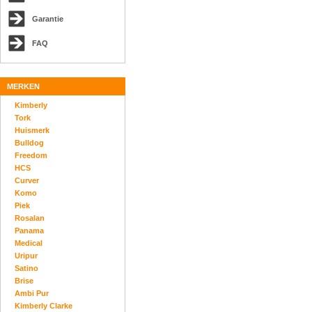
Garantie
FAQ
MERKEN
Kimberly
Tork
Huismerk
Bulldog
Freedom
HCS
Curver
Komo
Piek
Rosalan
Panama
Medical
Uripur
Satino
Brise
Ambi Pur
Kimberly Clarke