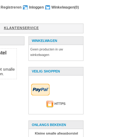
Registreren
Inloggen
Winkelwagen
(0)
KLANTENSERVICE
WINKELWAGEN
Geen producten in uw
tel
winkelwagen
t smalle
VEILIG SHOPPEN
en.
HTTPS
ONLANGS BEKEKEN
Kleine smalle afwasborstel