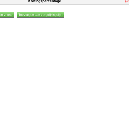
Kortingspercentage
(-