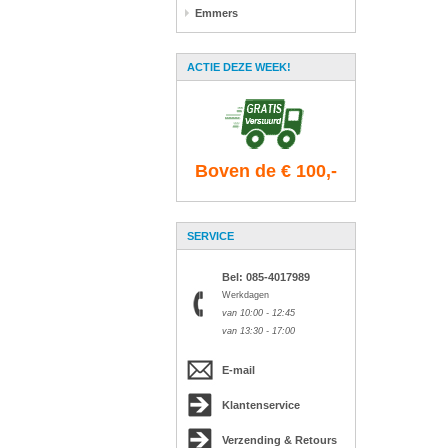
Emmers
ACTIE DEZE WEEK!
Boven de € 100,-
SERVICE
Bel: 085-4017989
Werkdagen
van 10:00 - 12:45
van 13:30 - 17:00
E-mail
Klantenservice
Verzending & Retours