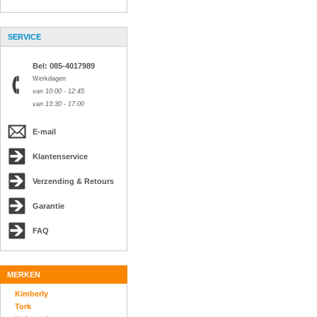
SERVICE
Bel: 085-4017989
Werkdagen
van 10:00 - 12:45
van 13:30 - 17:00
E-mail
Klantenservice
Verzending & Retours
Garantie
FAQ
MERKEN
Kimberly
Tork