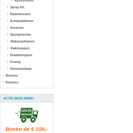
Accessoires
Spray Kit
Raamwissers
Actiepakketten
Kwasten
Spuitpistolen
Vlakmopframes
Vlakmoppen
Draadmoppen
Overig
Detecteerbaar
Bezems
Emmers
ACTIE DEZE WEEK!
Boven de € 100,-