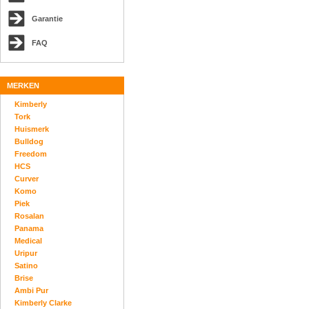
Garantie
FAQ
MERKEN
Kimberly
Tork
Huismerk
Bulldog
Freedom
HCS
Curver
Komo
Piek
Rosalan
Panama
Medical
Uripur
Satino
Brise
Ambi Pur
Kimberly Clarke