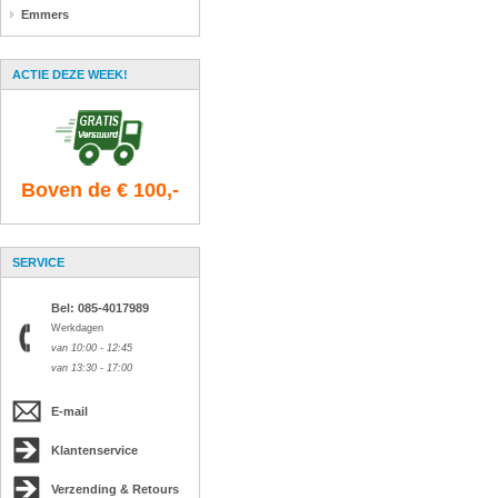
Emmers
ACTIE DEZE WEEK!
Boven de € 100,-
SERVICE
Bel: 085-4017989
Werkdagen
van 10:00 - 12:45
van 13:30 - 17:00
E-mail
Klantenservice
Verzending & Retours