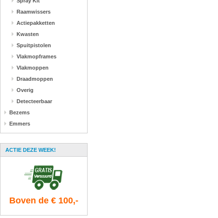
Spray Kit
Raamwissers
Actiepakketten
Kwasten
Spuitpistolen
Vlakmopframes
Vlakmoppen
Draadmoppen
Overig
Detecteerbaar
Bezems
Emmers
ACTIE DEZE WEEK!
Boven de € 100,-