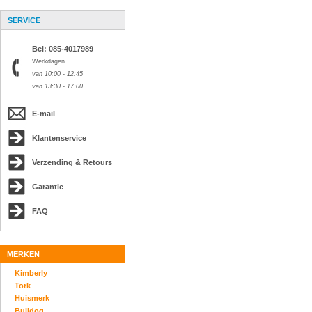
SERVICE
Bel: 085-4017989
Werkdagen
van 10:00 - 12:45
van 13:30 - 17:00
E-mail
Klantenservice
Verzending & Retours
Garantie
FAQ
MERKEN
Kimberly
Tork
Huismerk
Bulldog