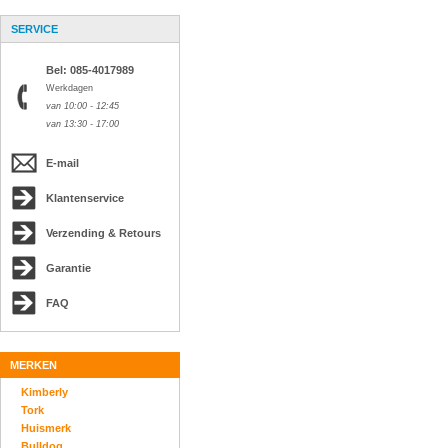
SERVICE
Bel: 085-4017989
Werkdagen
van 10:00 - 12:45
van 13:30 - 17:00
E-mail
Klantenservice
Verzending & Retours
Garantie
FAQ
MERKEN
Kimberly
Tork
Huismerk
Bulldog