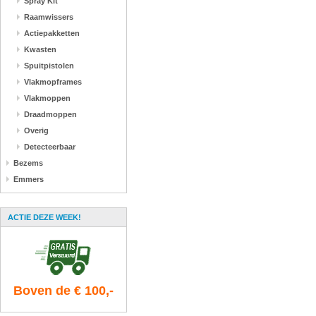
Spray Kit
Raamwissers
Actiepakketten
Kwasten
Spuitpistolen
Vlakmopframes
Vlakmoppen
Draadmoppen
Overig
Detecteerbaar
Bezems
Emmers
ACTIE DEZE WEEK!
Boven de € 100,-