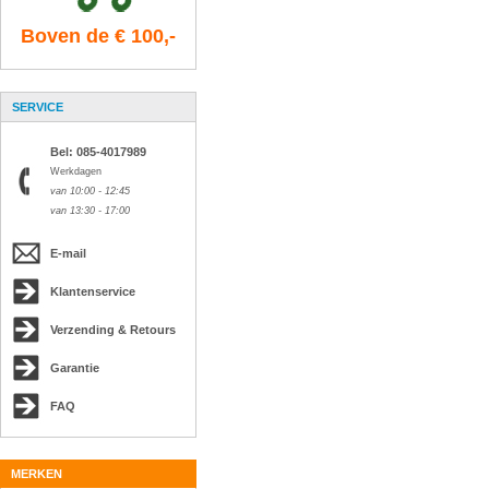
Boven de € 100,-
SERVICE
Bel: 085-4017989
Werkdagen
van 10:00 - 12:45
van 13:30 - 17:00
E-mail
Klantenservice
Verzending & Retours
Garantie
FAQ
MERKEN