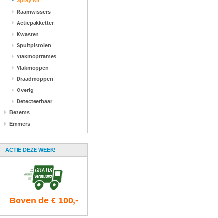
Spray Kit
Raamwissers
Actiepakketten
Kwasten
Spuitpistolen
Vlakmopframes
Vlakmoppen
Draadmoppen
Overig
Detecteerbaar
Bezems
Emmers
ACTIE DEZE WEEK!
Boven de € 100,-