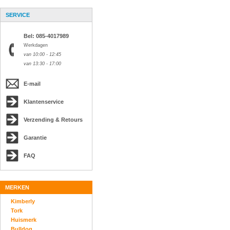
SERVICE
Bel: 085-4017989
Werkdagen
van 10:00 - 12:45
van 13:30 - 17:00
E-mail
Klantenservice
Verzending & Retours
Garantie
FAQ
MERKEN
Kimberly
Tork
Huismerk
Bulldog