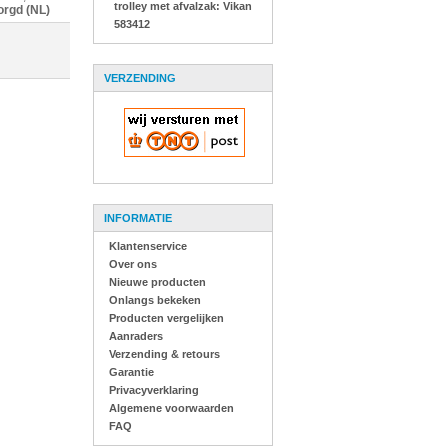
trolley met afvalzak: Vikan
orgd (NL)
583412
VERZENDING
INFORMATIE
Klantenservice
Over ons
Nieuwe producten
Onlangs bekeken
Producten vergelijken
Aanraders
Verzending & retours
Garantie
Privacyverklaring
Algemene voorwaarden
FAQ