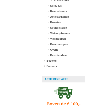
Accessoires
Spray Kit
Raamwissers
Actiepakketten
Kwasten
Spuitpistolen
Vlakmopframes
Vlakmoppen
Draadmoppen
Overig
Detecteerbaar
Bezems
Emmers
ACTIE DEZE WEEK!
Boven de € 100,-