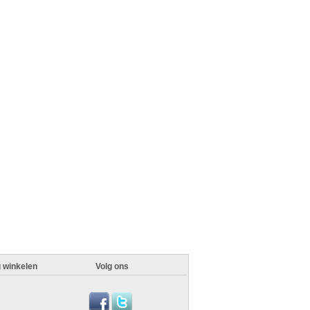
g winkelen
Volg ons