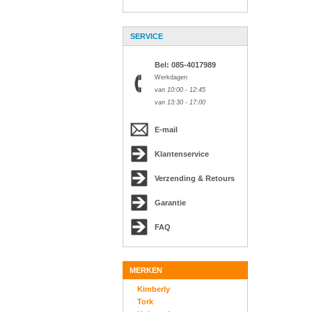
SERVICE
Bel: 085-4017989
Werkdagen
van 10:00 - 12:45
van 13:30 - 17:00
E-mail
Klantenservice
Verzending & Retours
Garantie
FAQ
MERKEN
Kimberly
Tork