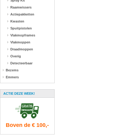
Spray Kit
Raamwissers
Actiepakketten
Kwasten
Spuitpistolen
Vlakmopframes
Vlakmoppen
Draadmoppen
Overig
Detecteerbaar
Bezems
Emmers
ACTIE DEZE WEEK!
Boven de € 100,-