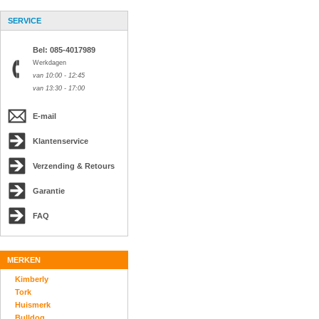
SERVICE
Bel: 085-4017989
Werkdagen
van 10:00 - 12:45
van 13:30 - 17:00
E-mail
Klantenservice
Verzending & Retours
Garantie
FAQ
MERKEN
Kimberly
Tork
Huismerk
Bulldog