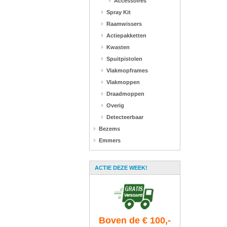
Accessoires
Spray Kit
Raamwissers
Actiepakketten
Kwasten
Spuitpistolen
Vlakmopframes
Vlakmoppen
Draadmoppen
Overig
Detecteerbaar
Bezems
Emmers
ACTIE DEZE WEEK!
Boven de € 100,-