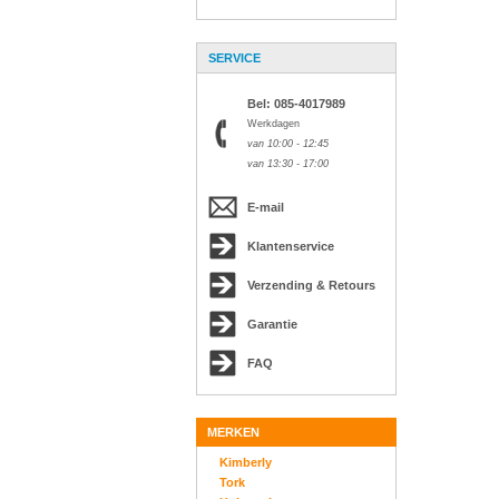
SERVICE
Bel: 085-4017989
Werkdagen
van 10:00 - 12:45
van 13:30 - 17:00
E-mail
Klantenservice
Verzending & Retours
Garantie
FAQ
MERKEN
Kimberly
Tork