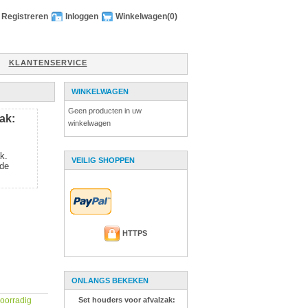
Registreren
Inloggen
Winkelwagen
(0)
KLANTENSERVICE
WINKELWAGEN
Geen producten in uw
ak:
winkelwagen
k.
VEILIG SHOPPEN
 de
HTTPS
ONLANGS BEKEKEN
Set houders voor afvalzak:
 voorradig