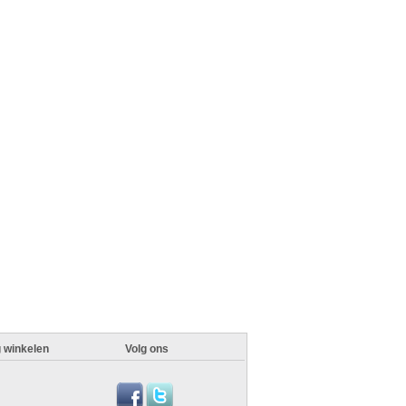
g winkelen
Volg ons